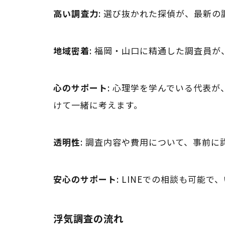
高い調査力
: 選び抜かれた探偵が、最新
地域密着
: 福岡・山口に精通した調査員
心のサポート
: 心理学を学んでいる代表
けて一緒に考えます。
透明性
: 調査内容や費用について、事前に
安心のサポート
: LINEでの相談も可能
浮気調査の流れ