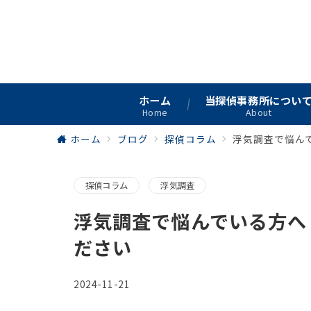
ご相談
ホーム
当探偵事務所につい
Home
About
ホーム
ブログ
探偵コラム
浮気調査で悩ん
探偵コラム
浮気調査
浮気調査で悩んでいる方へ
ださい
2024-11-21