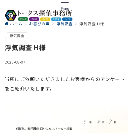
Menu
ホーム
お喜びの声
浮気調査
浮気調査 H様
ご相談
浮気調査
浮気調査 H様
2023-08-07
当所にご依頼いただきましたお客様からのアンケート
をご紹介いたします。