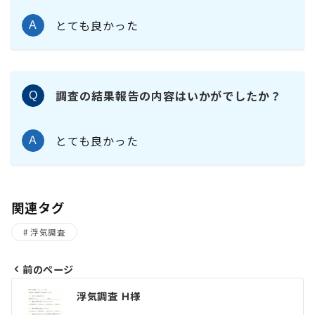
とても良かった
A
調査の結果報告の内容はいかがでしたか？
Q
とても良かった
A
関連タグ
浮気調査
前のページ
投
浮気調査 Ｈ様
稿