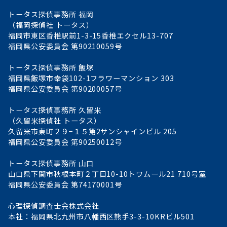
トータス探偵事務所 福岡
（福岡探偵社 トータス）
福岡市東区香椎駅前1-3-15香椎エクセル13-707
福岡県公安委員会 第90210059号
トータス探偵事務所 飯塚
福岡県飯塚市幸袋102-1フラワーマンション 303
福岡県公安委員会 第90200057号
トータス探偵事務所 久留米
（久留米探偵社 トータス）
久留米市東町２９−１５第2サンシャインビル 205
福岡県公安委員会 第90250012号
トータス探偵事務所 山口
山口県下関市秋根本町２丁目10-10トワムール21 710号室
福岡県公安委員会 第74170001号
心理探偵調査士会株式会社
本社：福岡県北九州市八幡西区熊手3-3-10KRビル501