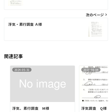
ナ
ビ
次のページ
ゲ
浮気・素行調査 Ａ様
ー
シ
ョ
ン
関連記事
2024-05-31
2021-08-04
浮気、素行調査 M様
浮気調査 Q様