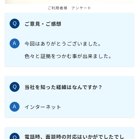
ご利用者様 アンケート
ご意見・ご感想
Q
今回はありがとうございました。
A
色々と証拠をつかむ事が出来ました。
当社を知った経緯はなんですか？
Q
インターネット
A
電話時、面談時の対応はいかがでしたでし
Q