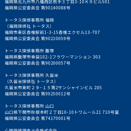
福岡県北九州市八幡西区熊手３丁目3-10ＫＲビル501
福岡県公安委員会 第90140088号
トータス探偵事務所 福岡
（福岡探偵社 トータス）
福岡市東区香椎駅前1-3-15香椎エクセル13-707
福岡県公安委員会 第90210059号
トータス探偵事務所 飯塚
福岡県飯塚市幸袋102-1フラワーマンション 303
福岡県公安委員会 第90200057号
トータス探偵事務所 久留米
（久留米探偵社 トータス）
久留米市東町２９−１５第2サンシャインビル 205
福岡県公安委員会 第90250012号
トータス探偵事務所 山口
山口県下関市秋根本町２丁目10-10トワムール21 710号室
福岡県公安委員会 第74170001号
心理探偵調査士会株式会社