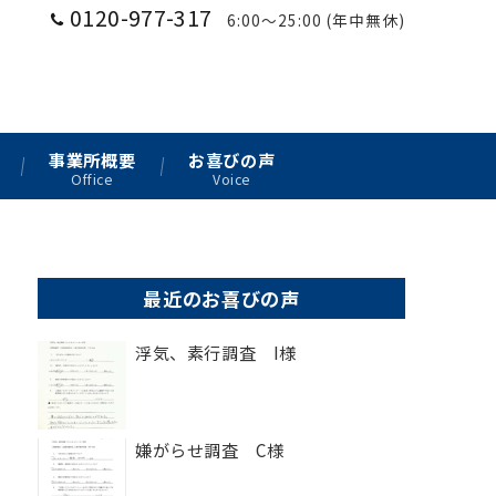
0120-977-317
6:00〜25:00 (年中無休)
事業所概要
お喜びの声
Office
Voice
最近のお喜びの声
浮気、素行調査 I様
嫌がらせ調査 C様