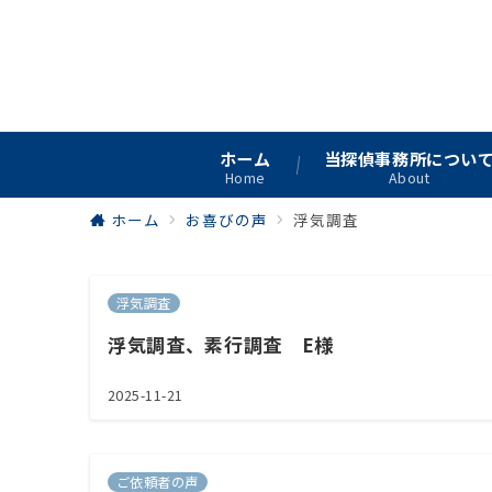
ご相談
ホーム
当探偵事務所につい
Home
About
ホーム
お喜びの声
浮気調査
浮気調査
浮気調査、素行調査 E様
2025-11-21
ご依頼者の声