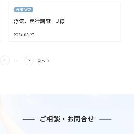
浮気調査
浮気、素行調査 J様
2024-08-27
3
…
7
次へ
ご相談・お問合せ