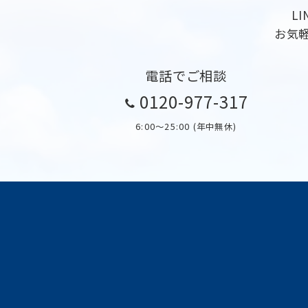
り
L
お気
電話でご相談
0120-977-317
6:00〜25:00 (年中無休)